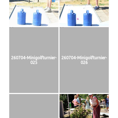
260704-Minigolfturnier-
260704-Minigolfturnier-
025
026